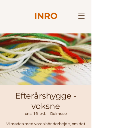
INRO
Efterårshygge -
voksne
ons. 16. okt.
  |  
Dalmose
Vi mødes med vores håndarbejde, om det