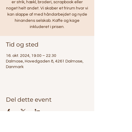
er strik, hækl, broderi, scrapbook eller
noget helt andet. Vi skaber et frirum hvor vi
kan slappe af med håndarbejdet og nyde
hinandens selskab. Kaffe og kage
inkluderet i prisen.
Tid og sted
16. okt. 2024, 19.00 – 22.30
Dalmose, Hovedgaden 8, 4261 Dalmose,
Danmark
Del dette event