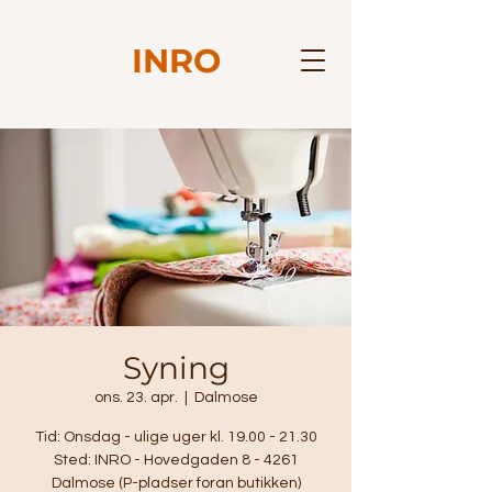
INRO
Syning
ons. 23. apr.
  |  
Dalmose
Tid: Onsdag - ulige uger kl. 19.00 - 21.30
Sted: INRO - Hovedgaden 8 - 4261
Dalmose (P-pladser foran butikken)