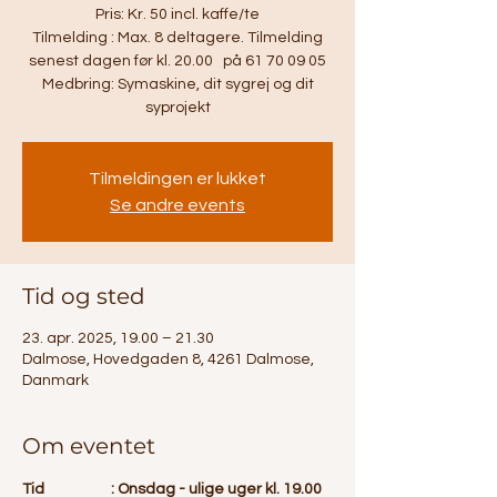
Pris: Kr. 50 incl. kaffe/te
Tilmelding : Max. 8 deltagere. Tilmelding
senest dagen før kl. 20.00 på 61 70 09 05
Medbring: Symaskine, dit sygrej og dit
syprojekt
Tilmeldingen er lukket
Se andre events
Tid og sted
23. apr. 2025, 19.00 – 21.30
Dalmose, Hovedgaden 8, 4261 Dalmose,
Danmark
Om eventet
Tid		: Onsdag - ulige uger kl. 19.00 