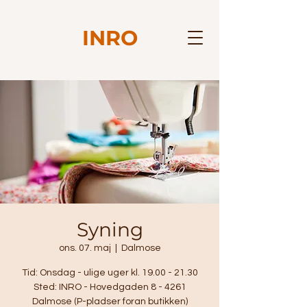
INRO
Syning
ons. 07. maj
  |  
Dalmose
Tid: Onsdag - ulige uger kl. 19.00 - 21.30
Sted: INRO - Hovedgaden 8 - 4261
Dalmose (P-pladser foran butikken)