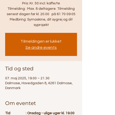
Pris: Kr. 50 incl. kaffe/te
Tilmelding : Max. 8 deltagere. Tilmelding
senest dagen før kl. 20.00 på 61 70 09 05
Medbring: Symaskine, dit sygrej og dit
syprojekt
Tilmeldingen er lukket
Se andre events
Tid og sted
07. maj 2025, 19.00 – 21.30
Dalmose, Hovedgaden 8, 4261 Dalmose,
Danmark
Om eventet
Tid		: Onsdag - ulige uger kl. 19.00 